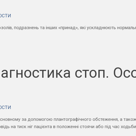
ОСТИ
озолів, подразнень та інших «принад», які ускладнюють нормаль
агностика стоп. Ос
ОСТИ
основному за допомогою плантографічного обстеження, а також
відь на тиск ніг пацієнта в положенні стоячи або під час ходьби