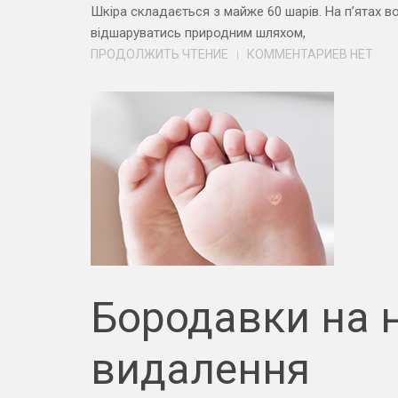
Шкіра складається з майже 60 шарів. На п’ятах во
відшаруватись природним шляхом,
ПРОДОЛЖИТЬ ЧТЕНИЕ
КОММЕНТАРИЕВ НЕТ
Бородавки на н
видалення