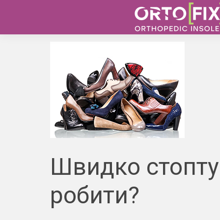
Швидко стоптує
робити?