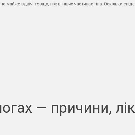
на майже вдвічі товща, ніж в інших частинах тіла. Оскільки епіде
огах — причини, лі