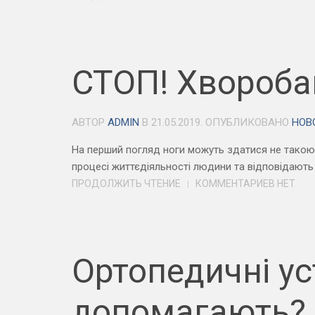
СТОП! Хвороба
АВТОР
ADMIN
В
21.05.2019
. ОПУБЛИКОВАНО
НОВ
На перший погляд ноги можуть здатися не такою 
процесі життєдіяльності людини та відповідають 
ПРОДОЛЖИТЬ ЧТЕНИЕ
КОММЕНТАРИЕВ НЕТ
Ортопедичні ус
допомагають?