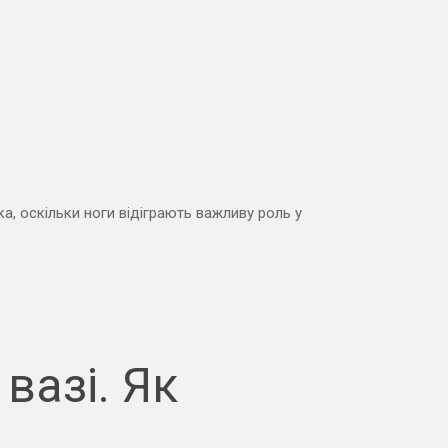
, оскільки ноги відіграють важливу роль у
вазі. Як