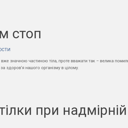
м стоп
ОСТИ
вже значною частиною тіла, проте вважати так – велика помилка
за здоров’я нашого організму в цілому.
тілки при надмірній 