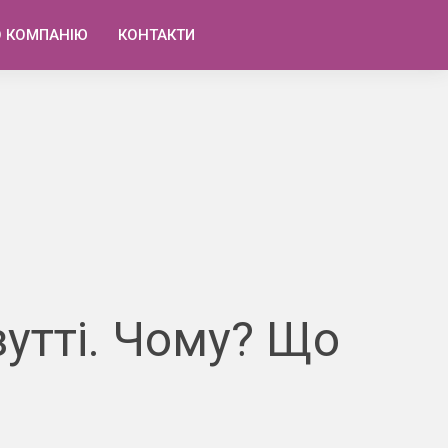
О КОМПАНІЮ
КОНТАКТИ
утті. Чому? Що