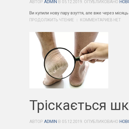
АВТОР
ADMIN
В
05.12.2019
. ОПУБЛИКОВАНО
НОВ
Ви купили нову пару взуття, але вже через місяць
ПРОДОЛЖИТЬ ЧТЕНИЕ
КОММЕНТАРИЕВ НЕТ
Тріскається шк
АВТОР
ADMIN
В
05.12.2019
. ОПУБЛИКОВАНО
НОВ