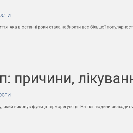
ОСТИ
, яка в останні роки стала набирати все більшої популярності
оп: причини, лікуван
ОСТИ
 який виконує функції терморегуляції. На тілі людини знаходит