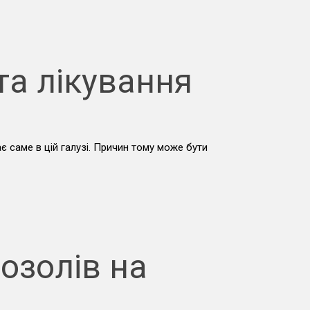
та лікування
є саме в цій галузі. Причин тому може бути
озолів на