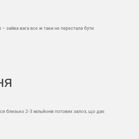
 – зайва вага все ж таки не перестала бути
ня
ься близько 2-3 мільйонів потових залоз, що дає