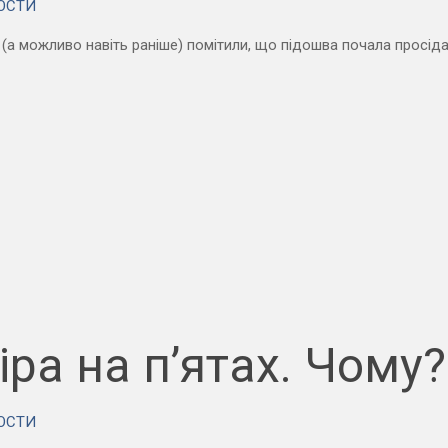
ОСТИ
 (а можливо навіть раніше) помітили, що підошва почала просіда
іра на п’ятах. Чому
ОСТИ