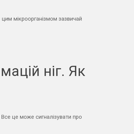
я цим мікроорганізмом зазвичай
мацій ніг. Як
? Все це може сигналізувати про