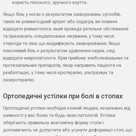
користь плоского, зручного взуття;
Якщо біль у ногах є результатом захворювань суглобів,
таких як ревматоїдний артрит або подагра, ви повинні
відвідати ревматолога, який проведе ретельне обстеження
та призначить спеціалізоване лікування, у тому числі
стероїди та ліки, що модифікують захворювання; Якщо
плюсневий біль є результатом здавлення нерва, слід
відвідати невропатолога. Крім прийому знеболювальних та
протизапальних препаратів, лікар направить пацієнта на
реабілітацію, у тому числі кріотерапію, ультразвук та
лазеротерапію.
Ортопедичні устілки при болі в стопах
Ортопедичні устілки необхідні кожній людині, незалежно від
наявності у вас болю та будь-яких патологій. Устілки
зберігають правильну анатомічну форму стопи і
допомагають не допустити або усунути деформації стоп, що